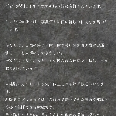
平素は格別のお引き立てを賜り誠に有難うございます。
このたび当社では、事業拡大に伴い新しい仲間を募集いた
します。
私たちは、自然の持つ一瞬一瞬の美しさをお客様にお届け
することを大切にしてきました。
技術だけでなく、人として信頼される仕事を目指し、日々
取り組んでいます。
未経験の方でも、やる気と向上心があれば歓迎いたしま
す。
経験者の方にとっては、これまで培ってきた技術や知識を
存分に発揮できる環境です。
手に職をつけたい。長く安心して働ける環境を探してい