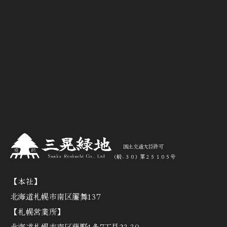
国土交通大臣許可
（般‐３０）第２５１０５号
【本社】
北海道札幌市南区簾舞137
【札幌営業所】
北海道札幌市南区藤野1条7丁目23-30