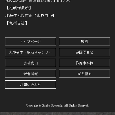
【札幌作業所】
北海道札幌市南区真駒内191
【九州支社】
トップページ
庭園
大型樹木・庭石ギャラリー
庭園写真集
会社案内
作庭中事例
新着情報
商品紹介
お問い合わせ
Copyright (c)Sanko Ryokuchi All Rights Reserved.