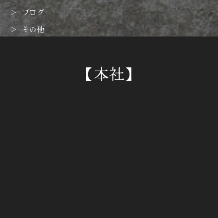
ブログ
その他
【本社】