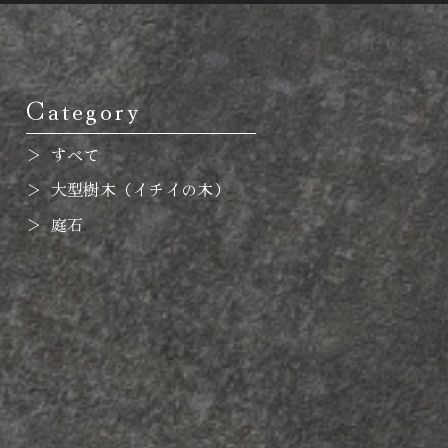
Category
すべて
大型樹木（イチイの木）
庭石