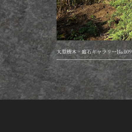
大型樹木・庭石ギャラリーNo.00