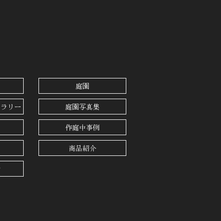
ジ
庭園
ャラリー
庭園写真集
作庭中事例
商品紹介
せ