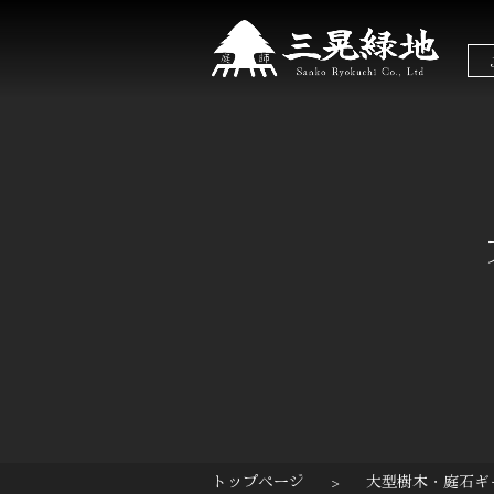
トップページ
>
大型樹木・庭石ギ