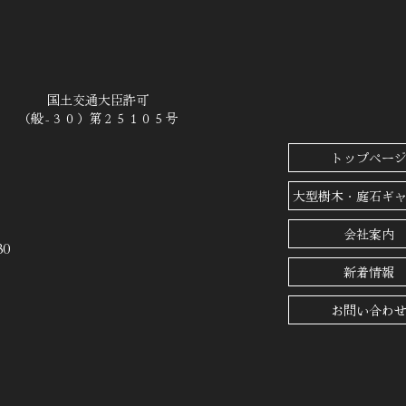
国土交通大臣許可
（般‐３０）第２５１０５号
トップペー
大型樹木・庭石ギ
会社案内
0
新着情報
お問い合わ