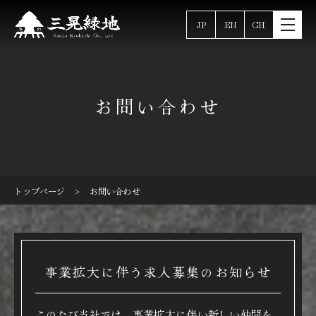
JP
EN
CH
お問い合わせ
>
トップページ
お問い合わせ
事業拡大に伴う求人募集のお知らせ
このたび当社では、事業拡大に伴い新しい仲間を