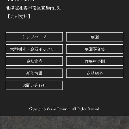
北海道札幌市南区真駒内191
【九州支社】
トップページ
庭園
大型樹木・庭石ギャラリー
庭園写真集
会社案内
作庭中事例
新着情報
商品紹介
お問い合わせ
Copyright (c)Sanko Ryokuchi All Rights Reserved.