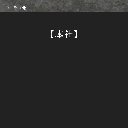
その他
【本社】