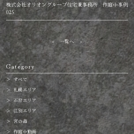
株式会社オリオングループ住宅兼事務所 作庭中事例
025
<
一覧へ
>
Category
すべて
札幌エリア
石狩エリア
江別エリア
宮の森
作庭中動画